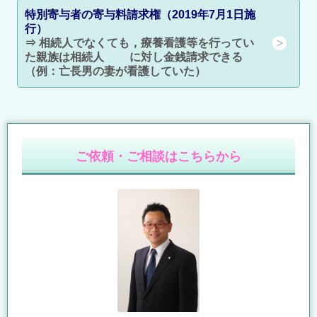
特別寄与者の寄与料請求権（2019年7月1日施
行）
⇒ 相続人でなくても，療養看護等を行ってい
た親族は相続人 に対し金銭請求できる
（例：亡長男の妻が看護していた）
ご依頼・ご相談はこちらから