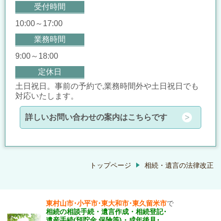
受付時間
10:00～17:00
業務時間
9:00～18:00
定休日
土日祝日。事前の予約で,業務時間外や土日祝日でも
対応いたします。
詳しいお問い合わせの案内はこちらです
トップページ
相続・遺言の法律改正
東村山市･小平市･東大和市･東久留米市
で
相続の相談手続・遺言作成・相続登記･
遺産手続
(預貯金,保険等)・
成年後見･