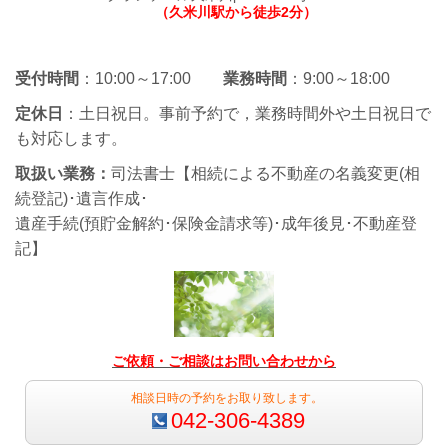
（久米川駅から徒歩2分）
受付時間
：10:00～17:00
業務時間
：9:00～18:00
定休日
：土日祝日。事前予約で，業務時間外や土日祝日で
も対応します。
取扱い業務：
司法書士【相続による不動産の名義変更(相
続登記)･遺言作成･
遺産手続(預貯金解約･保険金請求等)･成年後見･不動産登
記】
ご依頼・ご相談はお問い合わせから
相談日時の予約をお取り致します。
042-306-4389